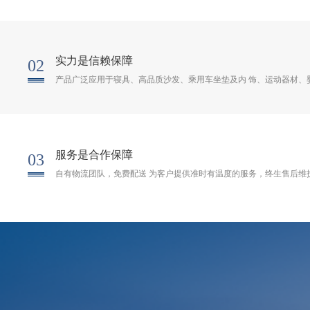
实力是信赖保障
02
产品广泛应用于寝具、高品质沙发、乘用车坐垫及内 饰、运动器材、
服务是合作保障
03
自有物流团队，免费配送 为客户提供准时有温度的服务，终生售后维