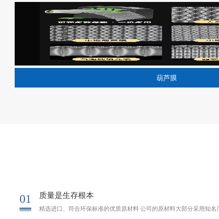
葫芦膜
质量是生存根本
01
精选进口、符合环保标准的优质原材料 公司的原材料大部分采用知名