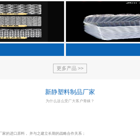
更多产品 >>
新静塑料制品厂家
为什么这么受广大客户青睐？
厂家的进口原料， 并与之建立长期的战略合作关系；