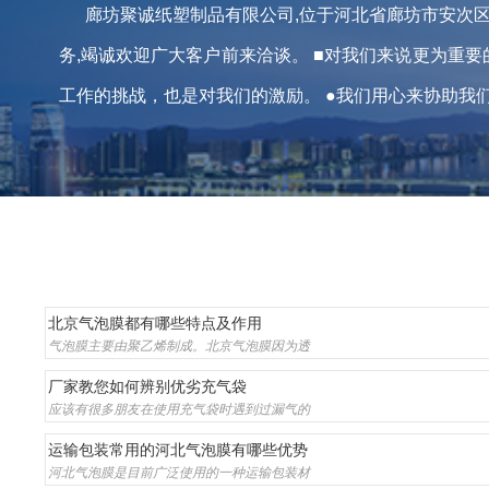
廊坊聚诚纸塑制品有限公司,位于河北省廊坊市安次
务,竭诚欢迎广大客户前来洽谈。 ■对我们来说更为重
工作的挑战，也是对我们的激励。 ●我们用心来协助我们注
北京气泡膜都有哪些特点及作用
气泡膜主要由聚乙烯制成。北京气泡膜因为透
厂家教您如何辨别优劣充气袋
应该有很多朋友在使用充气袋时遇到过漏气的
运输包装常用的河北气泡膜有哪些优势
河北气泡膜是目前广泛使用的一种运输包装材