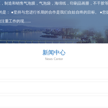
区，制造和销售气泡膜，气泡袋，海绵纸，印刷品画册，不干胶等
要的是： ●坚持与您进行长期的合作是我们自始自终的目标。 ●
重工作的现…...
新闻中心
News Center