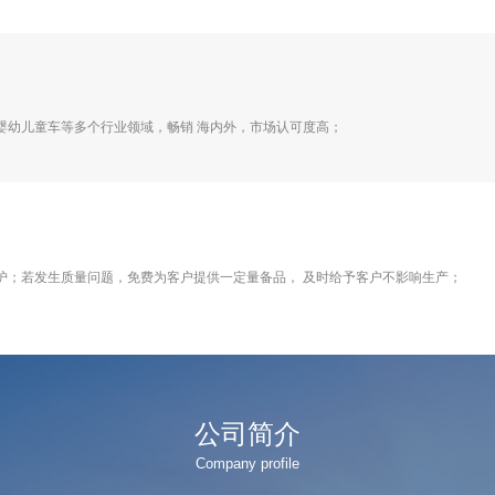
婴幼儿童车等多个行业领域，畅销 海内外，市场认可度高；
护；若发生质量问题，免费为客户提供一定量备品， 及时给予客户不影响生产；
公司简介
Company profile