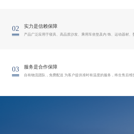
实力是信赖保障
02
产品广泛应用于寝具、高品质沙发、乘用车坐垫及内 饰、运动器材、
服务是合作保障
03
自有物流团队，免费配送 为客户提供准时有温度的服务，终生售后维