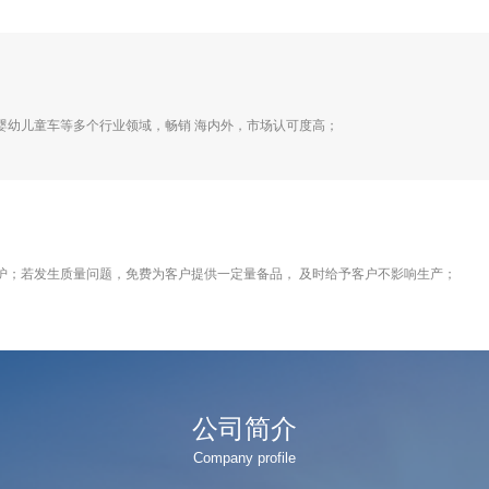
婴幼儿童车等多个行业领域，畅销 海内外，市场认可度高；
护；若发生质量问题，免费为客户提供一定量备品， 及时给予客户不影响生产；
公司简介
Company profile