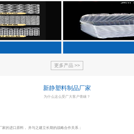
更多产品 >>
新静塑料制品厂家
为什么这么受广大客户青睐？
厂家的进口原料， 并与之建立长期的战略合作关系；