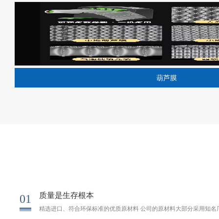
葫芦膜
质量是生存根本
01
精选进口、符合环保标准的优质原材料 公司的原材料大部分采用知名