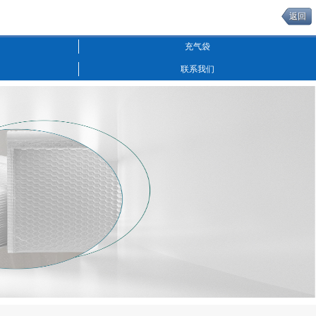
返回
充气袋
联系我们