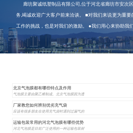
廊坊聚诚纸塑制品有限公司,位于河北省廊坊市安次
务,竭诚欢迎广大客户前来洽谈。 ■对我们来说更为重
工作的挑战，也是对我们的激励。 ●我们用心来协助我们注
北京气泡膜都有哪些特点及作用
气泡膜主要由聚乙烯制成。北京气泡膜因为透
厂家教您如何辨别优劣充气袋
应该有很多朋友在使用充气袋时遇到过漏气的
运输包装常用的河北气泡膜有哪些优势
河北气泡膜是目前广泛使用的一种运输包装材