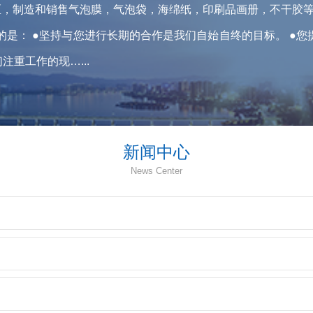
区，制造和销售气泡膜，气泡袋，海绵纸，印刷品画册，不干胶等
要的是： ●坚持与您进行长期的合作是我们自始自终的目标。 ●
重工作的现…...
新闻中心
News Center